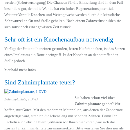
werden (Sofortversorgung) Die Chancen für die Einheilung sind in dem Fall
besonders gut, denn die Wunde hat ein hohes Regenerationspotential.
Weiterer Vorteil: Knochen und Weichgewebe werden durch die künstliche
Zahnwurzel an Ort und Stelle gehalten. Nach einem Zahnverlust bilden sie
sich sonst nach einer gewissen Zeit zurück.
Sehr oft ist ein Knochenaufbau notwendig
Verfügt der Patient über einen gesunden, festen Kieferknochen, ist das Setzen
eines Implantats ein Routineeingriff. Ist der Knochen an der betreffenden
Stelle jedoch
hier bald mehr Infos.
Sind Zahnimplantate teuer?
Sie haben schon viel über
Zahnimplantate, 1 DVD
Zahnimplantate
gehört? Wir
hoffen, nur Gutes! Mit den modernen Materialien, aus denen der Zahnersatz
angefertigt wird, strahlen Sie lebenslang mit schönen Zähnen. Damit Ihr
Lächeln auch ehrlich bleibt, erklären wir Ihnen hier vorab, wie sich die
Kosten für Zahnimplantate zusammensetzen. Bitte verstehen Sie dies nur als