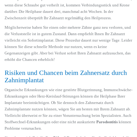
wenn diese Schraube gut verheilt ist, kommen Verbindungsstück und Krone
darüber. Die Heilphase dauert drei, manchmal acht Wochen. In der
Zwischenzeit überprüft Ihr Zahnarzt regelmäßig den Heilprozess.
Möglicherweise haben Sie einen oder mehrere Zähne ganz neu verloren, und
die Verluststelle ist in gutem Zustand. Dann empfiehlt Ihnen Ihr Zahnarzt
vielleicht ein Sofortimplantat. Diese Prozedur dauert nur wenige Tage. Leider
können Sie diese schnelle Methode nur nutzen, wenn es keine
Gegenanzeigen gibt. Aber bei Verlust sofort Ihren Zahnarzt aufzusuchen, das
erhöht die Chancen erheblich!
Risiken und Chancen beim Zahnersatz durch
Zahnimplantat
Organische Erkrankungen wie eine gestörte Blutgerinnung, Immunschwäche-
Erkrankungen oder Herz-Kreislauf-Störungen können die Heilphase Ihrer
Implantate beeinträchtigen. Ob Sie dennoch den Zahnersatz durch
Zahnimplantate nutzen können, wägen Sie am besten mit Ihrem Zahnarzt ab.
Vielleicht überweist er Sie zu einer Voruntersuchung beim Spezialisten. Auch
Stoffwechsel-Erkrankungen oder eine nicht auskurierte
Parodontitis
können
Probleme verursachen.