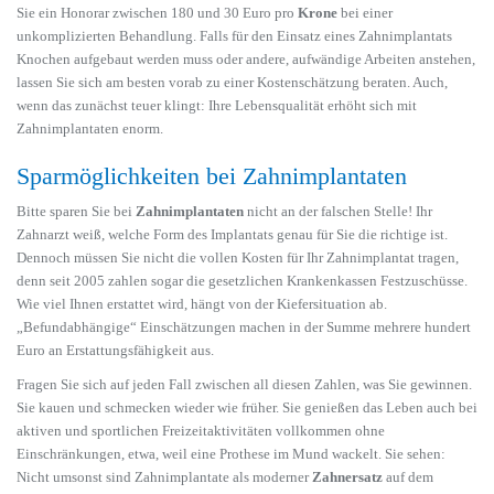
Sie ein Honorar zwischen 180 und 30 Euro pro
Krone
bei einer
unkomplizierten Behandlung. Falls für den Einsatz eines Zahnimplantats
Knochen aufgebaut werden muss oder andere, aufwändige Arbeiten anstehen,
lassen Sie sich am besten vorab zu einer Kostenschätzung beraten. Auch,
wenn das zunächst teuer klingt: Ihre Lebensqualität erhöht sich mit
Zahnimplantaten enorm.
Sparmöglichkeiten bei Zahnimplantaten
Bitte sparen Sie bei
Zahnimplantaten
nicht an der falschen Stelle! Ihr
Zahnarzt weiß, welche Form des Implantats genau für Sie die richtige ist.
Dennoch müssen Sie nicht die vollen Kosten für Ihr Zahnimplantat tragen,
denn seit 2005 zahlen sogar die gesetzlichen Krankenkassen Festzuschüsse.
Wie viel Ihnen erstattet wird, hängt von der Kiefersituation ab.
„Befundabhängige“ Einschätzungen machen in der Summe mehrere hundert
Euro an Erstattungsfähigkeit aus.
Fragen Sie sich auf jeden Fall zwischen all diesen Zahlen, was Sie gewinnen.
Sie kauen und schmecken wieder wie früher. Sie genießen das Leben auch bei
aktiven und sportlichen Freizeitaktivitäten vollkommen ohne
Einschränkungen, etwa, weil eine Prothese im Mund wackelt. Sie sehen:
Nicht umsonst sind Zahnimplantate als moderner
Zahnersatz
auf dem