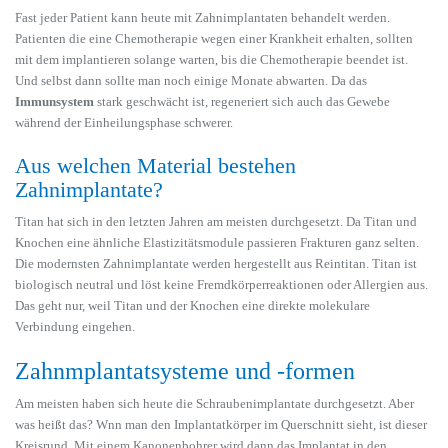
Fast jeder Patient kann heute mit Zahnimplantaten behandelt werden.
Patienten die eine Chemotherapie wegen einer Krankheit erhalten, sollten
mit dem implantieren solange warten, bis die Chemotherapie beendet ist.
Und selbst dann sollte man noch einige Monate abwarten. Da das
Immunsystem
stark geschwächt ist, regeneriert sich auch das Gewebe
während der Einheilungsphase schwerer.
Aus welchen Material bestehen
Zahnimplantate?
Titan hat sich in den letzten Jahren am meisten durchgesetzt. Da Titan und
Knochen eine ähnliche Elastizitätsmodule passieren Frakturen ganz selten.
Die modernsten Zahnimplantate werden hergestellt aus Reintitan. Titan ist
biologisch neutral und löst keine Fremdkörperreaktionen oder Allergien aus.
Das geht nur, weil Titan und der Knochen eine direkte molekulare
Verbindung eingehen.
Zahnmplantatsysteme und -formen
Am meisten haben sich heute die Schraubenimplantate durchgesetzt. Aber
was heißt das? Wnn man den Implantatkörper im Querschnitt sieht, ist dieser
Kreisrund. Mit einem Kanonenbohrer wird dann das Implantat in den