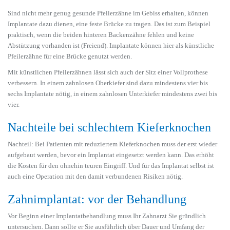
Sind nicht mehr genug gesunde Pfeilerzähne im Gebiss erhalten, können
Implantate dazu dienen, eine feste Brücke zu tragen. Das ist zum Beispiel
praktisch, wenn die beiden hinteren Backenzähne fehlen und keine
Abstützung vorhanden ist (Freiend). Implantate können hier als künstliche
Pfeilerzähne für eine Brücke genutzt werden.
Mit künstlichen Pfeilerzähnen lässt sich auch der Sitz einer Vollprothese
verbessern. In einem zahnlosen Oberkiefer sind dazu mindestens vier bis
sechs Implantate nötig, in einem zahnlosen Unterkiefer mindestens zwei bis
vier.
Nachteile bei schlechtem Kieferknochen
Nachteil: Bei Patienten mit reduziertem Kieferknochen muss der erst wieder
aufgebaut werden, bevor ein Implantat eingesetzt werden kann. Das erhöht
die Kosten für den ohnehin teuren Eingriff. Und für das Implantat selbst ist
auch eine Operation mit den damit verbundenen Risiken nötig.
Zahnimplantat: vor der Behandlung
Vor Beginn einer Implantatbehandlung muss Ihr Zahnarzt Sie gründlich
untersuchen. Dann sollte er Sie ausführlich über Dauer und Umfang der