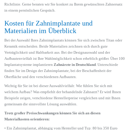
Richtlinie. Gerne beraten wir Sie konkret zu Ihrem gewünschten Zahnersatz
in einem persönlichen Gespräch.
Kosten für Zahnimplantate und
Materialien im Überblick
Bei der Auswahl Ihres Zahnimplantats können Sie sich zwischen Titan oder
Keramik entscheiden. Beide Materialien zeichnen sich durch gute
Verträglichkeit und Haltbarkeit aus. Bei der Designauswahl und der
Aufbautenvielfalt ist Ihre Wahlmöglichkeit schon erheblich größer. Über 100
Implantatsysteme implantieren
Zahnärzte in Deutschland
. Unterschiede
finden Sie im Design der Zahnimplantate, bei der Beschaffenheit der
Oberfläche und den verschiedenen Aufbauten.
Wichtig für Sie ist bei dieser Auswahlvielfalt: Wie fühlen Sie sich mit
welchem Aufbau? Was empfiehlt der behandelnde Zahnarzt? Er wird Ihnen
Beispiele zeigen, verschiedene Herstellerpreise vergleichen und mit Ihnen
gemeinsam die sinnvollste Lösung auswählen.
Trotz großer Preisschwankungen können Sie sich an diesen
Materialkosten orientieren:
• Ein Zahnimplantat, abhängig vom Hersteller und Typ: 80 bis 350 Euro