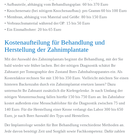
• Aufbauteile, abhängig vom Behandlungsplan: 60 bis 370 Euro
• Knochenersatz (bei nötigem Knochenaufbau): pro Gramm 60 bis 100 Euro
• Membran, abhängig von Material und Größe: 80 bis 150 Euro
• Verbrauchsmaterial während der OP: 15 bis 50 Euro
• Ein Einmalbohrer: 20 bis 65 Euro
Kostenaufteilung für Behandlung und
Herstellung der Zahnimplantate
Mit der Auswahl des Zahnimplantats beginnt die Behandlung, mit der Sie
bald wieder wie früher lachen. Bei der nötigen Diagnostik schätzt Ihr
Zahnarzt per Tomographie den Zustand Ihres Zahnhalteapparates ein. Als
Kostenfaktor rechnen Sie mit 130 bis 350 Euro. Vielleicht möchten Sie einen
hinteren Backenzahn durch ein Zahnimplantat ersetzen lassen? Dazu
untersucht Ihr Zahnarzt zusätzlich die Kiefergelenke. Je nach Umfang der
nötigen Voruntersuchung fallen hierfür 150 bis 750 Euro an. Im Zahnlabor
kostet außerdem eine Messschablohne für die Diagnostik zwischen 75 und
140 Euro. Für die Herstellung einer Krone verlangt das Labor 300 bis 650
Euro, je nach Ihrer Auswahl des Typs und Herstellers.
Der Implantologe wendet für Ihre Behandlung verschiedene Methoden an.
Jede davon benötigt Zeit und Sorgfalt sowie Fachkompetenz. Dafür zahlen