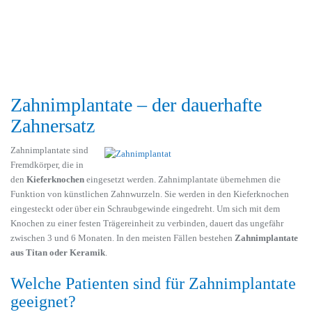
Zahnimplantate – der dauerhafte
Zahnersatz
Zahnimplantate sind
Fremdkörper, die in
den
Kieferknochen
eingesetzt werden. Zahnimplantate übernehmen die
Funktion von künstlichen Zahnwurzeln. Sie werden in den Kieferknochen
eingesteckt oder über ein Schraubgewinde eingedreht. Um sich mit dem
Knochen zu einer festen Trägereinheit zu verbinden, dauert das ungefähr
zwischen 3 und 6 Monaten. In den meisten Fällen bestehen
Zahnimplantate
aus Titan oder Keramik
.
Welche Patienten sind für Zahnimplantate
geeignet?