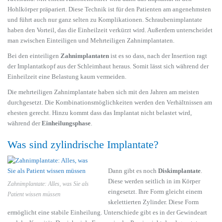
Hohlkörper präpariert. Diese Technik ist für den Patienten am angenehmsten
und führt auch nur ganz selten zu Komplikationen. Schraubenimplantate
haben den Vorteil, das die Einheilzeit verkürzt wird. Außerdem unterscheidet
man zwischen Einteiligen und Mehrteiligen Zahnimplantaten.
Bei den einteiligen
Zahnimplantaten
ist es so dass, nach der Insertion ragt
der Implantatkopf aus der Schleimhaut heraus. Somit lässt sich während der
Einheilzeit eine Belastung kaum vermeiden.
Die mehrteiligen Zahnimplantate haben sich mit den Jahren am meisten
durchgesetzt. Die Kombinationsmöglichkeiten werden den Verhältnissen am
ehesten gerecht. Hinzu kommt dass das Implantat nicht belastet wird,
während der
Einheilungsphase
.
Was sind zylindrische Implantate?
Dann gibt es noch
Diskimplantate
.
Diese werden seitlich in im Körper
Zahnimplantate: Alles, was Sie als
eingesetzt. Ihre Form gleicht einem
Patient wissen müssen
skelettierten Zylinder. Diese Form
ermöglicht eine stabile Einheilung. Unterschiede gibt es in der Gewindeart