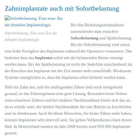
Zahnimplantate auch mit Sofortbelastung
Bei den Belastungszeitpunkten
unterscheidet man zwischen
Sofortbelastung: Eine neue Ära der
Sofortbelastung
und Spätbelastung.
dentalen Implantologie
Bei der Sofortbelastung wird schon
eine hohe Festigkeit des Implantats während der Operation voraussetzt. Das
bedeutet dass das
Implantat
sofort mit der belastenden Krone versorgt
werden muss. Bei der Spätbelastung ist nicht die Stabilität entscheidend, da
der Knochen das Implantat mit der Zeit immer mehr umschließt. Modernste
Systeme ermöglichen es, dass das Implantat sofort belastet werden kann.
Fällt ein Zahn aus, und die umliegenden Zähne sind noch weitgehend
gesund, ist das Zahnimplantat eine gute Lösung. Besonders beim Verlust
eines einzelnen Zahnes und bei intakten Nachbarzähnen bietet sich das an,
da es schade wäre, die beiden Nachbarzähne für eine Brücke zu beschleifen
und zu überkronen. Auch für ältere Menschen, die keine Zähne mehr haben,
können Implantate sehr sinnvoll sein: Sie geben Vollprothesen einen festen
Halt. In Deutschland wurden im Jahr 2008 bereits rund 950.000 Implantate
gesetzt.