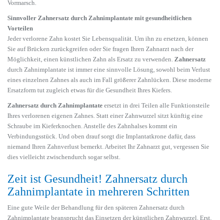
Vormarsch.
Sinnvoller Zahnersatz durch Zahnimplantate mit gesundheitlichen
Vorteilen
Jeder verlorene Zahn kostet Sie Lebensqualität. Um ihn zu ersetzen, können
Sie auf Brücken zurückgreifen oder Sie fragen Ihren Zahnarzt nach der
Möglichkeit, einen künstlichen Zahn als Ersatz zu verwenden.
Zahnersatz
durch Zahnimplantate ist immer eine sinnvolle Lösung, sowohl beim Verlust
eines einzelnen Zahnes als auch im Fall größerer Zahnlücken. Diese moderne
Ersatzform tut zugleich etwas für die Gesundheit Ihres Kiefers.
Zahnersatz durch Zahnimplantate
ersetzt in drei Teilen alle Funktionsteile
Ihres verlorenen eigenen Zahnes. Statt einer Zahnwurzel sitzt künftig eine
Schraube im Kieferknochen. Anstelle des Zahnhalses kommt ein
Verbindungsstück. Und oben drauf sorgt die Implantatkrone dafür, dass
niemand Ihren Zahnverlust bemerkt. Arbeitet Ihr Zahnarzt gut, vergessen Sie
dies vielleicht zwischendurch sogar selbst.
Zeit ist Gesundheit! Zahnersatz durch
Zahnimplantate in mehreren Schritten
Eine gute Weile der Behandlung für den späteren Zahnersatz durch
Zahnimplantate beansprucht das Einsetzen der künstlichen Zahnwurzel. Erst,